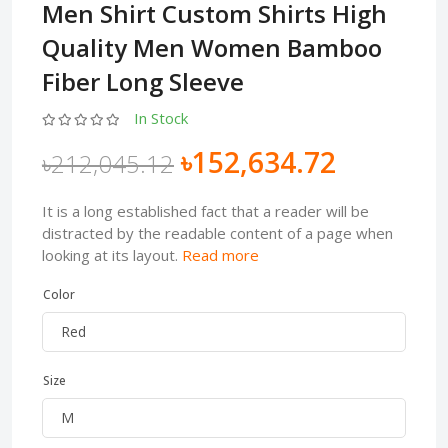
Men Shirt Custom Shirts High
Quality Men Women Bamboo
Fiber Long Sleeve
In Stock
৳152,634.72
৳212,045.12
It is a long established fact that a reader will be
distracted by the readable content of a page when
looking at its layout.
Read more
Color
Size