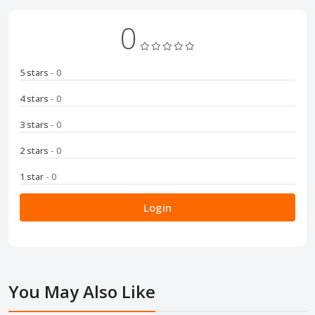
0
5 stars
- 0
4 stars
- 0
3 stars
- 0
2 stars
- 0
1 star
- 0
Login
You May Also Like