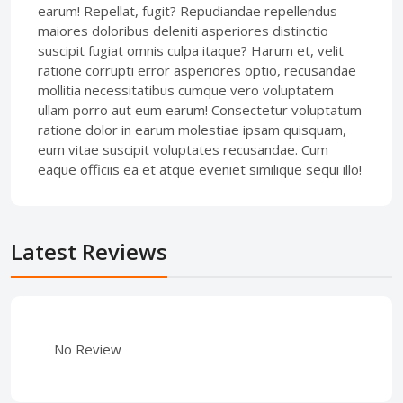
earum! Repellat, fugit? Repudiandae repellendus
maiores doloribus deleniti asperiores distinctio
suscipit fugiat omnis culpa itaque? Harum et, velit
ratione corrupti error asperiores optio, recusandae
mollitia necessitatibus cumque vero voluptatem
ullam porro aut eum earum! Consectetur voluptatum
ratione dolor in earum molestiae ipsam quisquam,
eum vitae suscipit voluptates recusandae. Cum
eaque officiis ea et atque eveniet similique sequi illo!
Latest Reviews
No Review