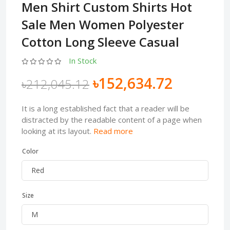
Men Shirt Custom Shirts Hot
Sale Men Women Polyester
Cotton Long Sleeve Casual
In Stock
৳152,634.72
৳212,045.12
It is a long established fact that a reader will be
distracted by the readable content of a page when
looking at its layout.
Read more
Color
Size