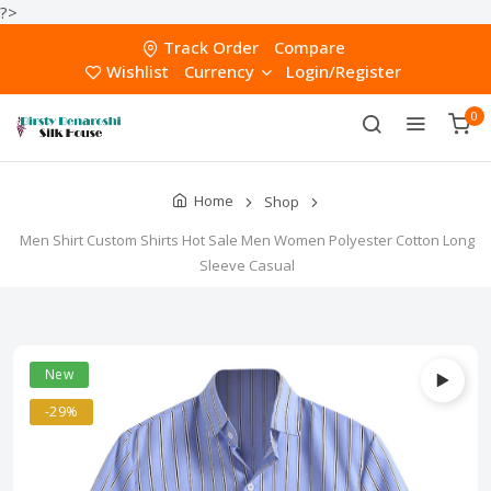
?>
Track Order
Compare
Wishlist
Currency
Login/Register
0
Home
Shop
Men Shirt Custom Shirts Hot Sale Men Women Polyester Cotton Long
Sleeve Casual
New
-29%