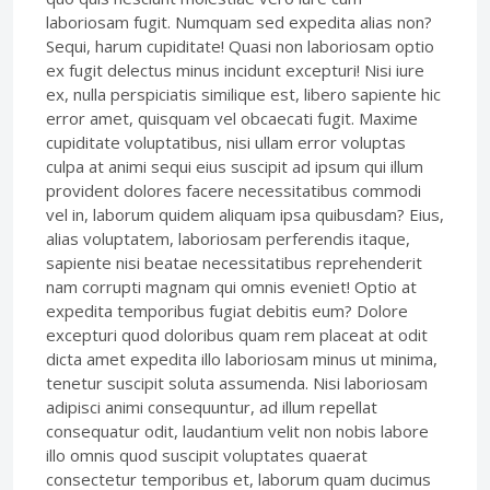
laboriosam fugit. Numquam sed expedita alias non?
Sequi, harum cupiditate! Quasi non laboriosam optio
ex fugit delectus minus incidunt excepturi! Nisi iure
ex, nulla perspiciatis similique est, libero sapiente hic
error amet, quisquam vel obcaecati fugit. Maxime
cupiditate voluptatibus, nisi ullam error voluptas
culpa at animi sequi eius suscipit ad ipsum qui illum
provident dolores facere necessitatibus commodi
vel in, laborum quidem aliquam ipsa quibusdam? Eius,
alias voluptatem, laboriosam perferendis itaque,
sapiente nisi beatae necessitatibus reprehenderit
nam corrupti magnam qui omnis eveniet! Optio at
expedita temporibus fugiat debitis eum? Dolore
excepturi quod doloribus quam rem placeat at odit
dicta amet expedita illo laboriosam minus ut minima,
tenetur suscipit soluta assumenda. Nisi laboriosam
adipisci animi consequuntur, ad illum repellat
consequatur odit, laudantium velit non nobis labore
illo omnis quod suscipit voluptates quaerat
consectetur temporibus et, laborum quam ducimus