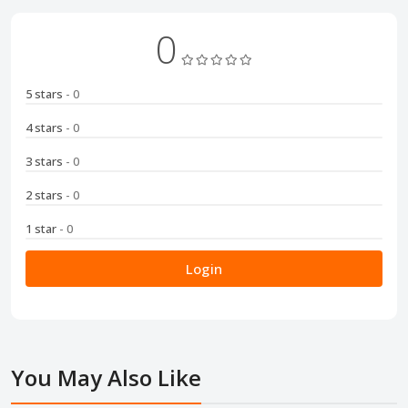
0
5 stars
- 0
4 stars
- 0
3 stars
- 0
2 stars
- 0
1 star
- 0
Login
You May Also Like