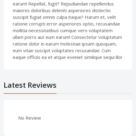
earum! Repellat, fugit? Repudiandae repellendus
maiores doloribus deleniti asperiores distinctio
suscipit fugiat omnis culpa itaque? Harum et, velit
ratione corrupti error asperiores optio, recusandae
mollitia necessitatibus cumque vero voluptatem
ullam porro aut eum earum! Consectetur voluptatum
ratione dolor in earum molestiae ipsam quisquam,
eum vitae suscipit voluptates recusandae. Cum
eaque officiis ea et atque eveniet similique sequi illo!
Latest Reviews
No Review